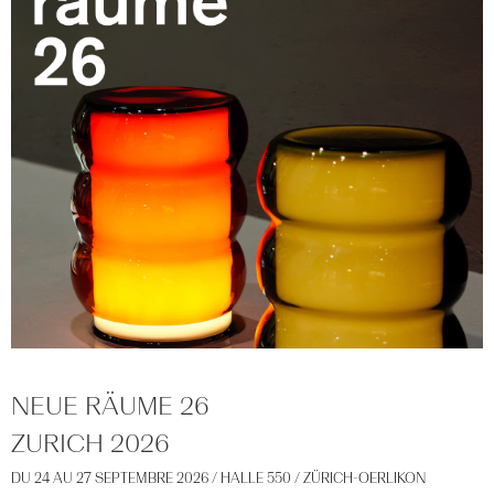
NEUE RÄUME 26
ZURICH
2026
DU 24 AU 27 SEPTEMBRE 2026 / HALLE 550 /
ZÜRICH-OERLIKON