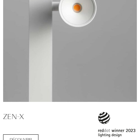
ZEN-X
DÉCOUVRIR